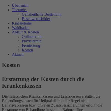
Über mich
Therapie
Ganzheitliche Begleitung
Beschwerdebilder
Kinesiologie
Waldbaden
Ablauf & Kosten
Onlinetermin
Praxistermin
Ferntestung
Kosten
Aktuell
Kosten
Erstattung der Kosten durch die
Krankenkassen
Die gesetzlichen Krankenkassen und Ersatzkassen erstatten die
Behandlungskosten für Heilpraktiker in der Regel nicht.
Bei Privatkassen bzw. privaten Zusatzversicherungen erfolgt die
Erstattung von Behandlungskosten im Rahmen Ihres