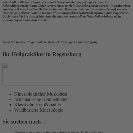
naturheilkundlichen Diagnostik- und Therapiemethoden getätigt werden. Ein
Behandlungserfolg kann weder versprochen, noch in Aussicht gestellt werden. In zahlreichen
Studien und individuellen Heilversuchen am Menschen zeigten die meisten der auf unserer
Homepage gelisteten und in meiner Praxis ausgeübten Naturheilverfahren gute Ergebnisse.
Doch weise ich Sie darauf hin, dass die meisten vorgestellten Naturheilverfahren nicht
wissenschaftlich anerkannt sind.
Wenn Sie weitere Fragen haben, stehe ich Ihnen gerne zur Verfügung.
Ihr Heilpraktiker in Regensburg
Kinesiologischer Muskeltest
Schamanische Heilmethoden
Klassische Homöopathie
Waldbasierte Kinesiologie
Sie suchen nach ...