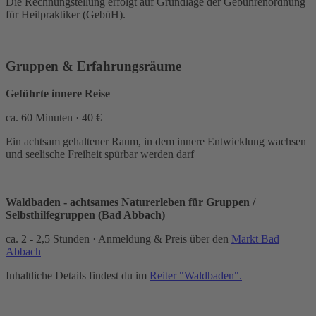
Die Rechnungstellung erfolgt auf Grundlage der Gebührenordnung
für Heilpraktiker (GebüH).
Gruppen & Erfahrungsräume
Geführte innere Reise
ca. 60 Minuten · 40 €
Ein achtsam gehaltener Raum, in dem innere Entwicklung wachsen
und seelische Freiheit spürbar werden darf
Waldbaden - achtsames Naturerleben für Gruppen /
Selbsthilfegruppen (Bad Abbach)
ca. 2 - 2,5 Stunden · Anmeldung & Preis über den
Markt Bad
Abbach
Inhaltliche Details findest du im
Reiter "Waldbaden".