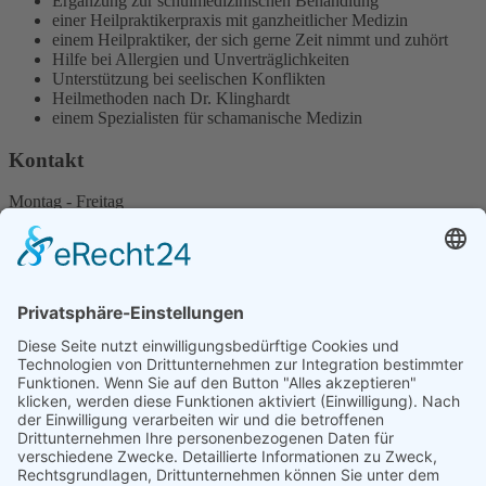
Ergänzung zur schulmedizinischen Behandlung
einer Heilpraktikerpraxis mit ganzheitlicher Medizin
einem Heilpraktiker, der sich gerne Zeit nimmt und zuhört
Hilfe bei Allergien und Unverträglichkeiten
Unterstützung bei seelischen Konflikten
Heilmethoden nach Dr. Klinghardt
einem Spezialisten für schamanische Medizin
Kontakt
Montag - Freitag
und nach Vereinbarung
Am Litzelbach 3
93083 Obertraubling / Piesenkofen
ANFAHRT
+49 176 45787061
info@naturheilpraxis-ruppaner.de
Start
Impressum
Datenschutz
Login