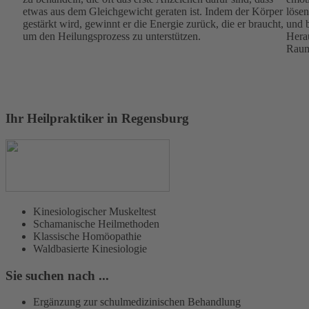
etwas aus dem Gleichgewicht geraten ist. Indem der Körper
lösen
gestärkt wird, gewinnt er die Energie zurück, die er braucht,
und 
um den Heilungsprozess zu unterstützen.
Herau
Raum 
Ihr Heilpraktiker in Regensburg
Kinesiologischer Muskeltest
Schamanische Heilmethoden
Klassische Homöopathie
Waldbasierte Kinesiologie
Sie suchen nach ...
Ergänzung zur schulmedizinischen Behandlung