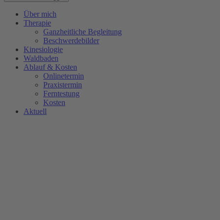
Über mich
Therapie
Ganzheitliche Begleitung
Beschwerdebilder
Kinesiologie
Waldbaden
Ablauf & Kosten
Onlinetermin
Praxistermin
Ferntestung
Kosten
Aktuell