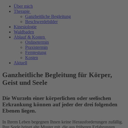
Über mich
Therapie
Ganzheitliche Begleitung
Beschwerdebilder
Kinesiologie
Waldbaden
Ablauf & Kosten
Onlinetermin
Praxistermin
Ferntestung
Kosten
Aktuell
Ganzheitliche Begleitung für Körper,
Geist und Seele
Die Wurzeln einer körperlichen oder seelischen
Erkrankung können auf jeder der drei folgenden
Ebenen liegen.
In Ihrem Leben begegnen Ihnen keine Herausforderungen zufällig.
Ihre Seele bringt alte Muster mit, die aus früheren Erfahrungen