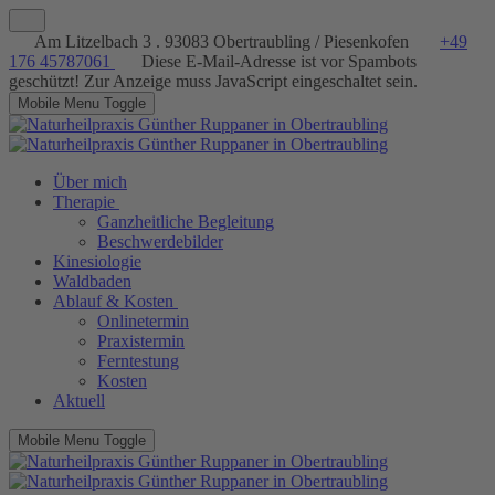
Am Litzelbach 3 . 93083 Obertraubling / Piesenkofen
+49
176 45787061
Diese E-Mail-Adresse ist vor Spambots
geschützt! Zur Anzeige muss JavaScript eingeschaltet sein.
Mobile Menu Toggle
Über mich
Therapie
Ganzheitliche Begleitung
Beschwerdebilder
Kinesiologie
Waldbaden
Ablauf & Kosten
Onlinetermin
Praxistermin
Ferntestung
Kosten
Aktuell
Mobile Menu Toggle