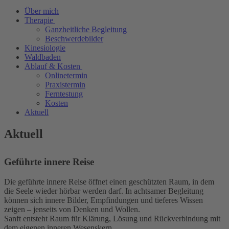
Über mich
Therapie
Ganzheitliche Begleitung
Beschwerdebilder
Kinesiologie
Waldbaden
Ablauf & Kosten
Onlinetermin
Praxistermin
Ferntestung
Kosten
Aktuell
Aktuell
Geführte innere Reise
Die geführte innere Reise öffnet einen geschützten Raum, in dem
die Seele wieder hörbar werden darf. In achtsamer Begleitung
können sich innere Bilder, Empfindungen und tieferes Wissen
zeigen – jenseits von Denken und Wollen.
Sanft entsteht Raum für Klärung, Lösung und Rückverbindung mit
dem eigenen inneren Wesenskern.